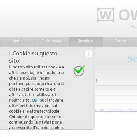
w
۝
OW
CMS 
Home
Funzionalità
Download
Forum
I Cookie su questo
Sc
sito:
Il nostro sito utilizza cookie e
altre tecnologie in modo tale
che sia noi, sia i nostri
Seleziona Versione OWboard:
partner, possiamo ricordarci
di te e capire come tu e gli
altri visitatori utilizzate il
nostro sito.
Qui
puoi trovare
ulteriori informazioni sui
cookie e le altre tecnologie.
HOSTING • VPS • DEDICATED 
Chiudendo questo banner o
continuando la navigazione
acconsenti all'uso dei cookie.